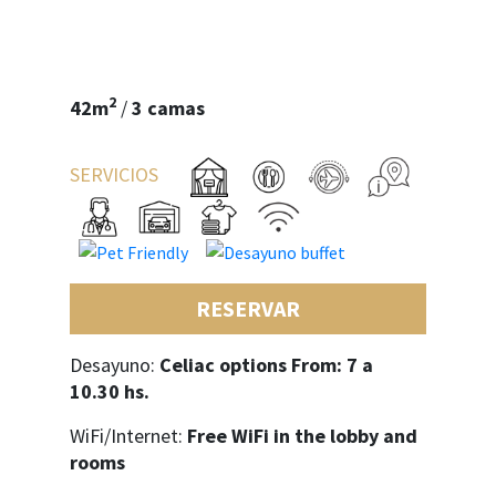
2
42m
/
3 camas
SERVICIOS
RESERVAR
Desayuno:
Celiac options From: 7 a
10.30 hs.
WiFi/Internet:
Free WiFi in the lobby and
rooms