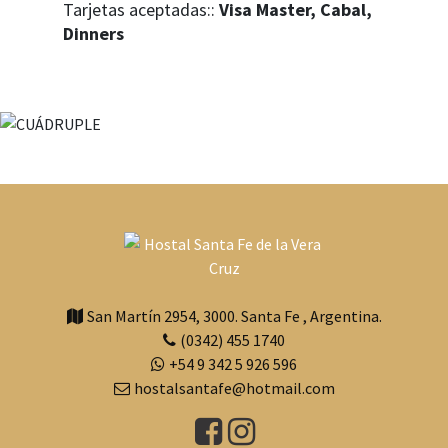
Tarjetas aceptadas::
Visa Master, Cabal,
Dinners
San Martín 2954
,
3000
.
Santa Fe
,
Argentina.
(0342) 455 1740
+54 9 342 5 926 596
hostalsantafe@hotmail.com