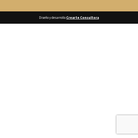
Diseño y desarrollo
Crearte Consultora