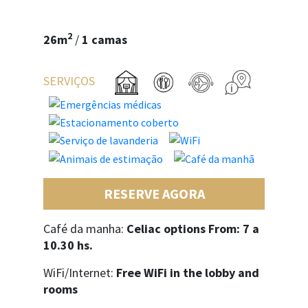
2
26m
/
1 camas
SERVIÇOS
RESERVE AGORA
Café da manha:
Celiac options From: 7 a
10.30 hs.
WiFi/Internet:
Free WiFi in the lobby and
rooms