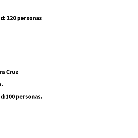
d: 120 personas
ra Cruz
o.
d:100 personas.