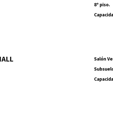
8º piso.
Capacida
HALL
Salón Ve
Subsuel
Capacida