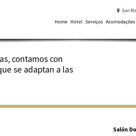
San Ma
Home
Hotel
Serviços
Acomodações
vas, contamos con
ue se adaptan a las
Salón D