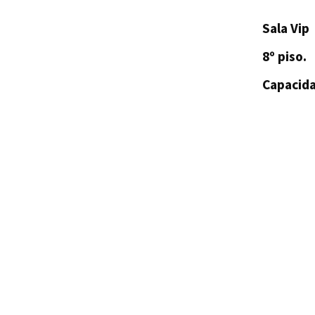
Sala Vip
8º piso.
Capacida