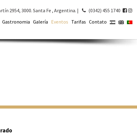
×
rtín 2954
,
3000
.
Santa Fe
,
Argentina.
|
(0342) 455 1740
Gastronomia
Galería
Eventos
Tarifas
Contato
orado